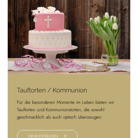
Tauftorten / Kommunion
Für die besonderen Momente im Leben bieten wir
Tauftorten und Kommunionstorten, die sowohl
geschmacklich als auch optisch überzeugen.
MEHR ENTDECKEN