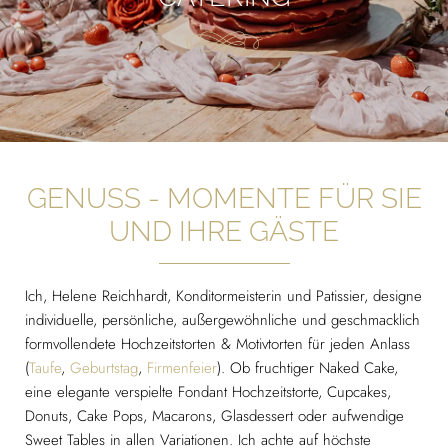
GENUSS - MOMENTE FÜR SIE
UND IHRE GÄSTE
Ich, Helene Reichhardt, Konditormeisterin und Patissier, designe
individuelle, persönliche, außergewöhnliche und geschmacklich
formvollendete Hochzeitstorten & Motivtorten für jeden Anlass
(
Taufe
,
Geburtstag
,
Firmenfeier
). Ob fruchtiger Naked Cake,
eine elegante verspielte Fondant Hochzeitstorte, Cupcakes,
Donuts, Cake Pops, Macarons, Glasdessert oder aufwendige
Sweet Tables in allen Variationen. Ich achte auf höchste