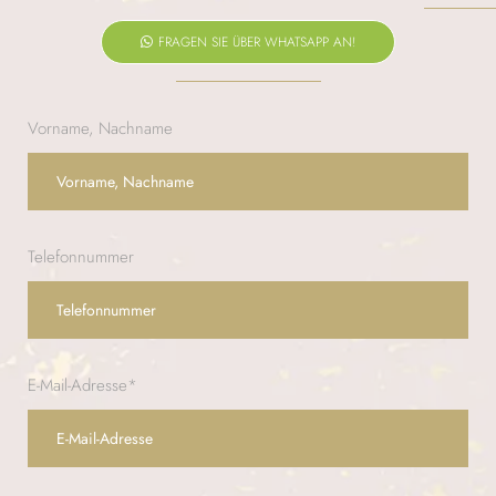
FRAGEN SIE ÜBER WHATSAPP AN!
Vorname, Nachname
Telefonnummer
E-Mail-Adresse*