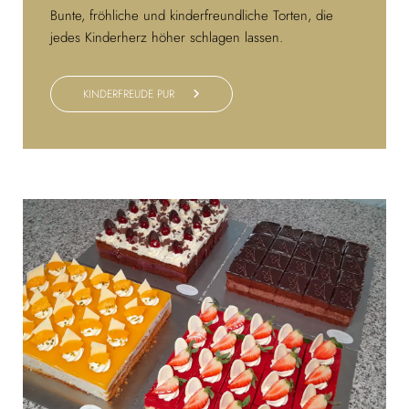
Bunte, fröhliche und kinderfreundliche Torten, die
jedes Kinderherz höher schlagen lassen.
KINDERFREUDE PUR